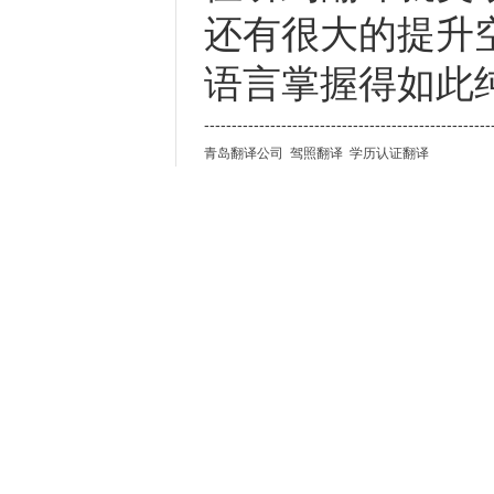
还有很大的提升
语言掌握得如此
----------------------------------------------------
青岛翻译公司
驾照翻译
学历认证翻译