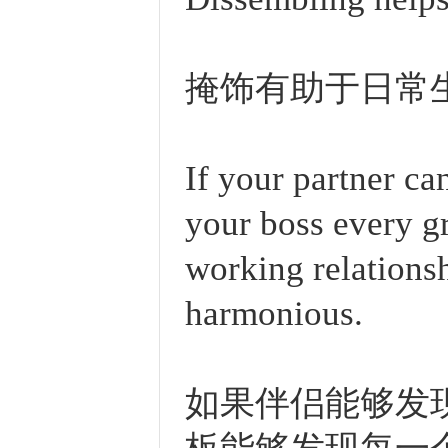
掩饰有助于日常
If your partner c
your boss every gr
working relationsh
harmonious.
如果伴侣能够发