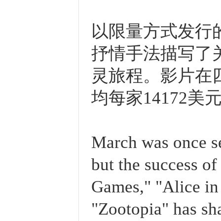
以限量方式发行的《圣
抒情手法描写了关
灵旅程。影片在四
均每家14172美
March was once s
but the success of
Games," "Alice in
"Zootopia" has sha