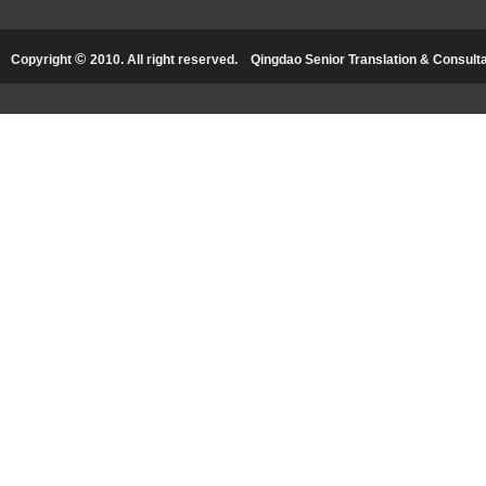
©
Copyright
2010. All right reserved.
Qingdao Senior Translation & Consultat