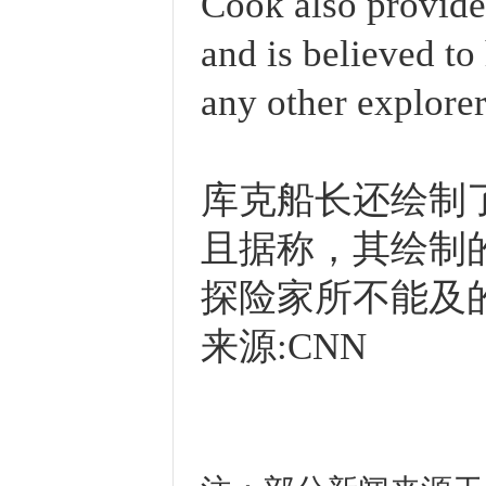
Cook also provided
and is believed t
any other explorer
库克船长还绘制
且据称，其绘制
探险家所不能及
来源:CNN