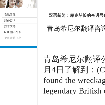
在线客服
双语新闻：库克船长的奋进号
服务咨询
青岛希尼尔翻译咨询有限
技术支持
MTC翻译平台
更多联系信息
青岛
希尼尔
翻译公司
月4日了解到
：(CN
found the wreckag
legendary British