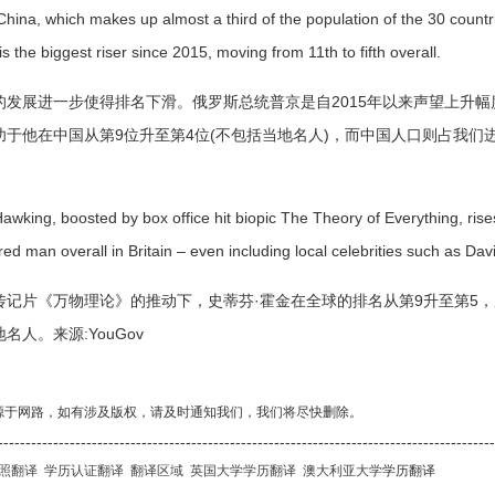
n China, which makes up almost a third of the population of the 30 count
is the biggest riser since 2015, moving from 11th to fifth overall.
展进一步使得排名下滑。俄罗斯总统普京是自2015年以来声望上升幅度
功于他在中国从第9位升至第4位(不包括当地名人)，而中国人口则占我们
g, boosted by box office hit biopic The Theory of Everything, rises 
ed man overall in Britain – even including local celebrities such as Da
片《万物理论》的推动下，史蒂芬·霍金在全球的排名从第9升至第5，
名人。来源:YouGov
源于网路，如有涉及版权，请及时通知我们，我们将尽快删除。
------------------------------------------------------------------------------------------
照翻译
学历认证翻译
翻译区域
英国大学学历翻译
澳大利亚大学
学历翻译