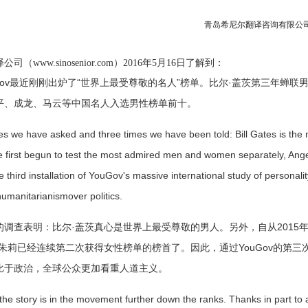
青岛希尼尔翻译咨询有限公司（www
公司（www.sinosenior.com）2016年5月16日了解到
：
Gov最近刚刚出炉了“世界上最受尊敬的名人”榜单。比尔·盖茨第三年蝉
平、成龙、马云等中国名人入选男性榜单前十。
e have asked and three times we have been told: Bill Gates is the m
first begun to test the most admired men and women separately, Angel
e third installation of YouGov's massive international study of personalit
humanitarianismover politics.
查表明：比尔·盖茨真心是世界上最受尊敬的男人。另外，自从2015
·朱莉已经连续第二次获得女性榜单的榜首了。因此，通过YouGov的第
比于政治，全球公众更加看重人道主义。
story is in the movement further down the ranks. Thanks in part to a r