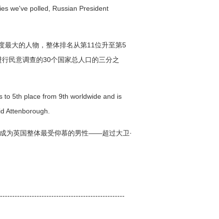
ries we've polled, Russian President
最大的人物，整体排名从第11位升至第5
进行民意调查的30个国家总人口的三分之
to 5th place from 9th worldwide and is
vid Attenborough.
成为英国整体最受仰慕的男性——超过大卫·
---------------------------------------------------