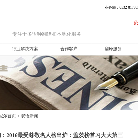
业务部：0532-817852
专注于多语种翻译和本地化服务
行业解决方案
合作客户
翻译服务
尼尔首页
双语新闻
>
：2016最受尊敬名人榜出炉：盖茨榜首习大大第三