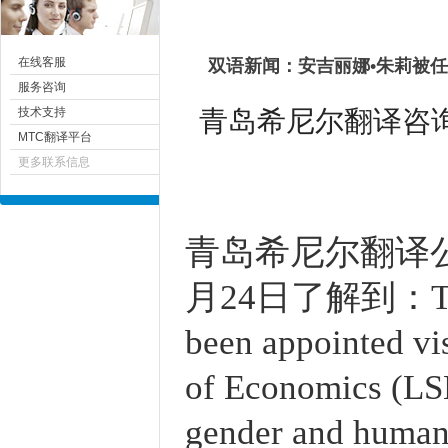
在线客服
双语新闻：安吉丽娜•朱莉被
服务咨询
青岛希尼尔翻译咨询有限
技术支持
MTC翻译平台
更多联系信息
青岛
希尼尔
翻译公司
月24日了解到
：Th
been appointed vi
of Economics (LSE
gender and human 