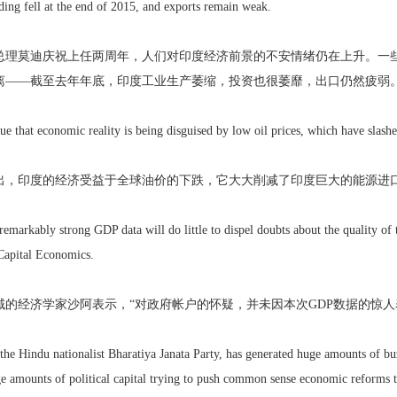
ing fell at the end of 2015, and exports remain weak.
总理莫迪庆祝上任两周年，人们对印度经济前景的不安情绪仍在上升。一些
离——截至去年年底，印度工业生产萎缩，投资也很萎靡，出口仍然疲弱
ue that economic reality is being disguised by low oil prices, which have slashe
出，印度的经济受益于全球油价的下跌，它大大削减了印度巨大的能源进
remarkably strong GDP data will do little to dispel doubts about the quality of 
Capital Economics.
域的经济学家沙阿表示，“对政府帐户的怀疑，并未因本次GDP数据的惊人
the Hindu nationalist Bharatiya Janata Party, has generated huge amounts of b
ge amounts of political capital trying to push common sense economic reforms 