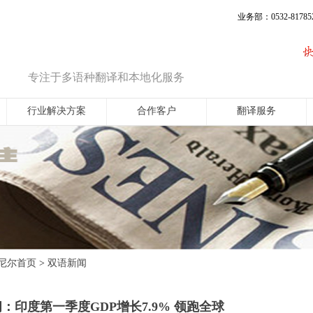
业务部：0532-817852
专注于多语种翻译和本地化服务
行业解决方案
合作客户
翻译服务
尼尔首页
双语新闻
>
：印度第一季度GDP增长7.9% 领跑全球