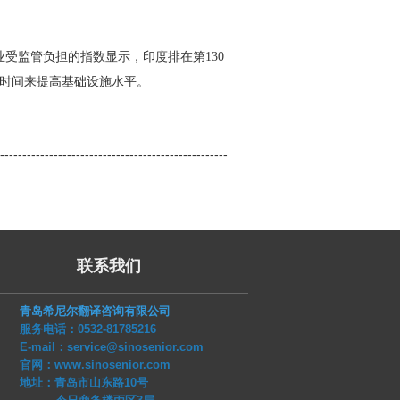
受监管负担的指数显示，印度排在第130
的时间来提高基础设施水平。
---------------------------------------------------
联系我们
青岛希尼尔翻译咨询有限公司
服务电话：0532-81785216
E-mail：service@sinosenior.com
官网：www.sinosenior.com
地址：青岛市山东路10号