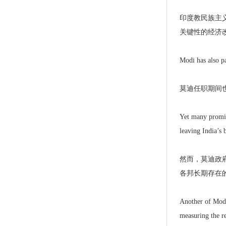
印度教民族主
关键性的经济
Modi has also pa
莫迪任职期间
Yet many promise
leaving India’s 
然而，莫迪政
各邦长期存在
Another of Modi
measuring the r