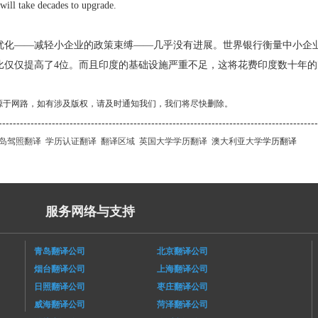
will take decades to upgrade.
优化——减轻小企业的政策束缚——几乎没有进展。世界银行衡量中小企业
比仅仅提高了4位。而且印度的基础设施严重不足，这将花费印度数十年
源于网路，如有涉及版权，请及时通知我们，我们将尽快删除。
------------------------------------------------------------------------------------------
岛驾照翻译
学历认证翻译
翻译区域
英国大学学历翻译
澳大利亚大学
学历翻译
服务网络与支持
青岛翻译公司
北京翻译公司
烟台翻译公司
上海翻译公司
日照翻译公司
枣庄翻译公司
威海翻译公司
菏泽翻译公司