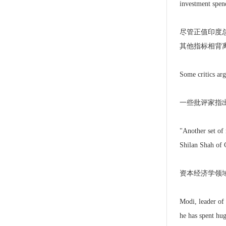
investment spend
尽管正值印度
其他指标相背
Some critics arg
一些批评家指
"Another set of 
Shilan Shah of 
资本经济学领
Modi, leader of 
he has spent hu