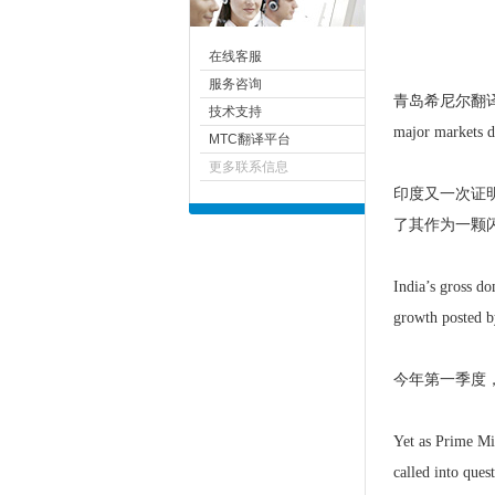
在线客服
服务咨询
青岛
希尼尔
翻译
技术支持
major markets du
MTC翻译平台
更多联系信息
印度又一次证
了其作为一颗
India’s gross d
growth posted b
今年第一季度，
Yet as Prime Min
called into ques