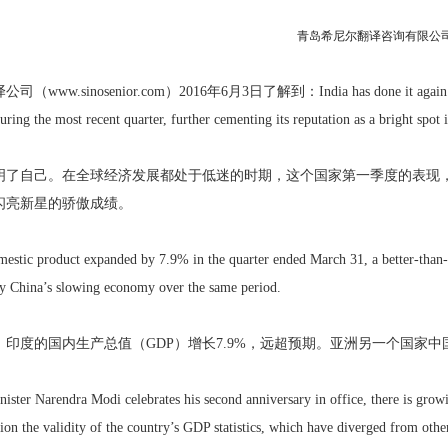
青岛希尼尔翻译咨询有限公司（www
公司（www.sinosenior.com）2016年6月3日了解到
：India has done it again
ring the most recent quarter, further cementing its reputation as a bright spo
明了自己。在全球经济发展都处于低迷的时期，这个国家第一季度的表现
闪亮新星的骄傲成绩。
omestic product expanded by 7.9% in the quarter ended March 31, a better-than
y China’s slowing economy over the same period.
印度的国内生产总值（GDP）增长7.9%，远超预期。亚洲另一个国家中国
ister Narendra Modi celebrates his second anniversary in office, there is grow
tion the validity of the country’s GDP statistics, which have diverged from othe