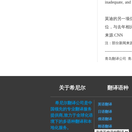
inadequate, and 
莫迪的另一项
位，与去年相
来源:CNN
注：部分新闻来
------------------
青岛翻译公司
青
关于希尼尔
翻译语种
希尼尔翻译公司是中
英语翻译
国领先的专业翻译服务
日语翻译
提供商,致力于全球化语
俄语翻译
境下的多语种翻译和本
韩语翻译
地化服务。