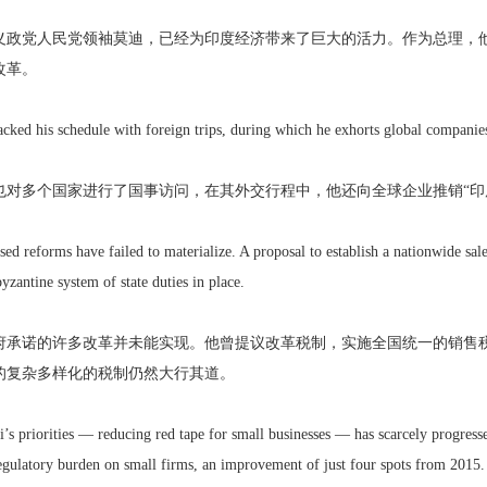
义政党人民党领袖莫迪，已经为印度经济带来了巨大的活力。作为总理，
改革。
cked his schedule with foreign trips, during which he exhorts global companie
也对多个国家进行了国事访问，在其外交行程中，他还向全球企业推销“印
d reforms have failed to materialize. A proposal to establish a nationwide sale
byzantine system of state duties in place.
府承诺的许多改革并未能实现。他曾提议改革税制，实施全国统一的销售
的复杂多样化的税制仍然大行其道。
’s priorities — reducing red tape for small businesses — has scarcely progress
egulatory burden on small firms, an improvement of just four spots from 2015. 