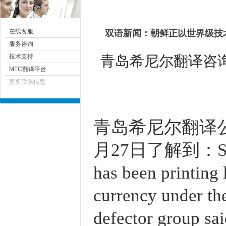
在线客服
双语新闻：朝鲜正以世界级技
服务咨询
青岛希尼尔翻译咨询有限
技术支持
MTC翻译平台
更多联系信息
青岛
希尼尔
翻译公司
月27日了解到
：SE
has been printing 
currency under th
defector group sa