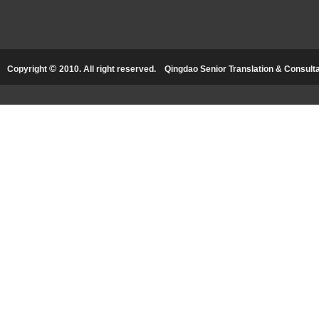
©
Copyright
2010. All right reserved.
Qingdao Senior Translation & Consultat