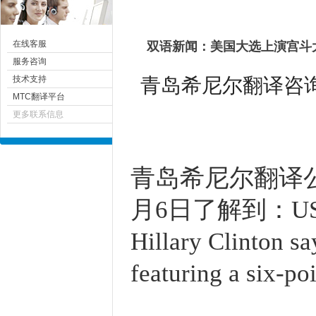
在线客服
双语新闻：美国大选上演宫斗
服务咨询
青岛希尼尔翻译咨询有限
技术支持
MTC翻译平台
更多联系信息
青岛
希尼尔
翻译公司
月6日了解到
：US 
Hillary Clinton s
featuring a six-po