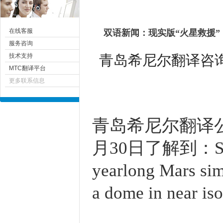
在线客服
双语新闻：现实版“火星救援
服务咨询
青岛希尼尔翻译咨询有限
技术支持
MTC翻译平台
更多联系信息
青岛
希尼尔
翻译公司
月30日了解到
：Si
yearlong Mars sim
a dome in near iso