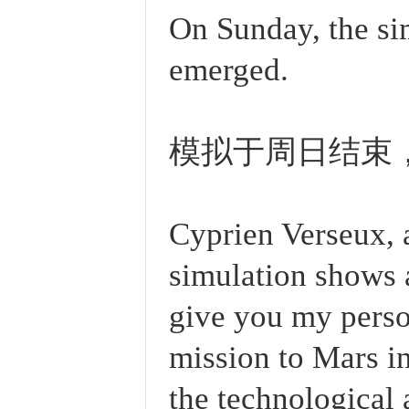
On Sunday, the sim
emerged.
模拟于周日结束
Cyprien Verseux, 
simulation shows 
give you my perso
mission to Mars in 
the technological