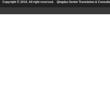
©
Copyright
2010. All right reserved.
Qingdao Senior Translation & Consultat