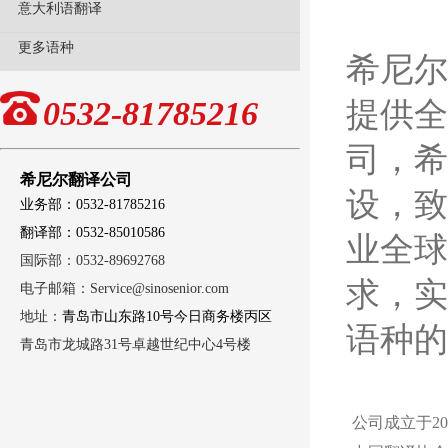
意大利语翻译
更多语种
希尼尔
0532-81785216
提供全
司，希
希尼尔翻译公司
设，致
业务部：0532-81785216
翻译部：0532-85010586
业全球
国际部：
0532-89692768
求，实
电子邮箱：Service@sinosenior.com
地址：
青岛市山东路10号今日商务楼丙区
语种的
青岛市龙城路31号卓越世纪中心4号楼
公司成立于20