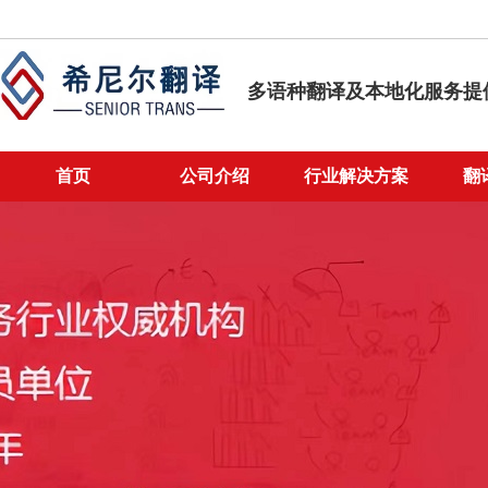
Title:
青岛翻译公司 •
Size:
77195
多语种翻译及本地化服务提
首页
公司介绍
行业解决方案
翻