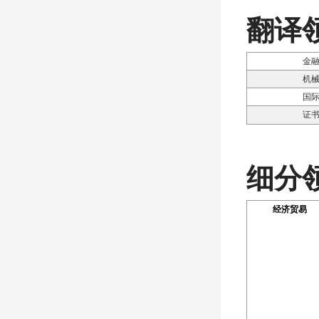
翻译
金
机
国
证
细分
经济贸易