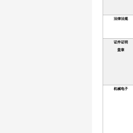
法律法规
证件证明
盖章
机械电子